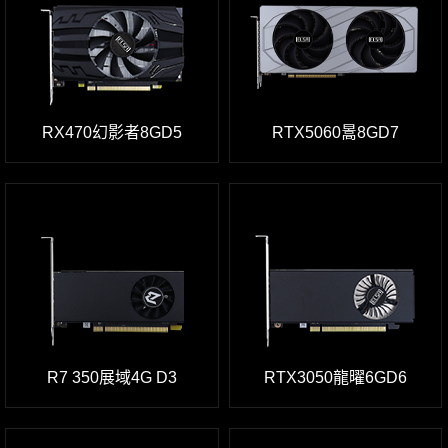
RX470幻影者8GD5
RTX5060暠8GD7
R7 350展域4G D3
RTX3050龍曜6GD6