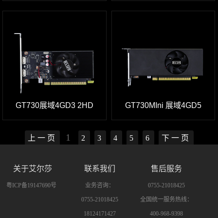
GT730展域4GD3 2HD
GT730MIni 展域4GD5
1
上一页
2
3
4
5
6
下一页
关于艾尔莎
联系我们
售后服务
粤ICP备19147690号
业务咨询：
0755-21018425
0755-21018425
全国统一服务热线：
18124171427
400-968-9398